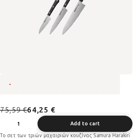
75,59 €
64,25 €
Add to cart
Το σετ των τριών μαχαιριών κουζίνας Samura Harakiri