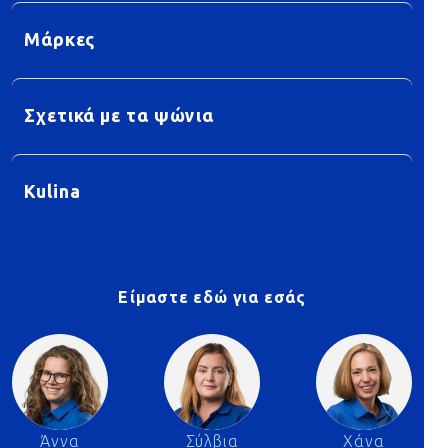
Μάρκες
Σχετικά με τα ψώνια
Kulina
Είμαστε εδώ για εσάς
Άννα
Σύλβια
Χάνα