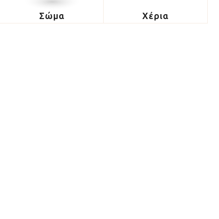
Σώμα
Χέρια