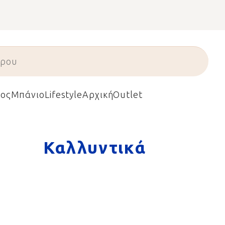
ος
Μπάνιο
Lifestyle
Αρχική
Outlet
Καλλυντικά