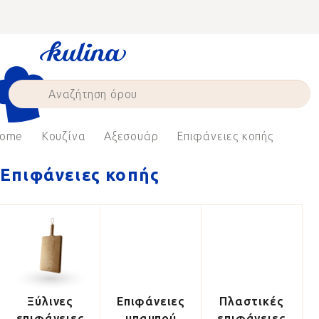
Skip
to
content
ome
Κουζίνα
Αξεσουάρ
Επιφάνειες κοπής
Επιφάνειες κοπής
Ξύλινες
Επιφάνειες
Πλαστικές
επιφάνειες
μπαμπού
επιφάνειες