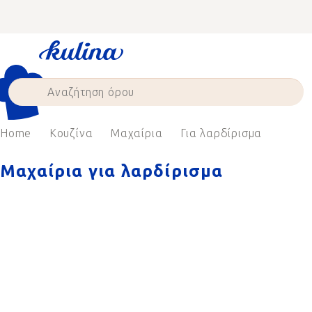
Skip
to
content
Home
Κουζίνα
Μαχαίρια
Για λαρδίρισμα
Μαχαίρια για λαρδίρισμα