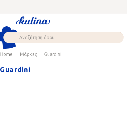
Skip
to
content
Home
Μάρκες
Guardini
Guardini