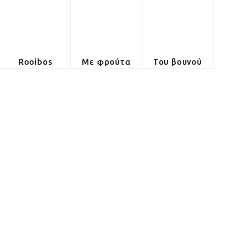
Rooibos
Με φρούτα
Του βουνού