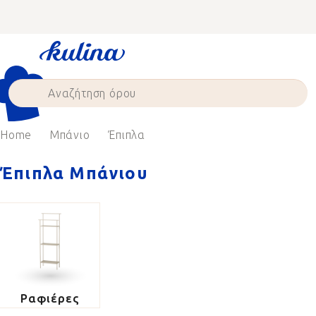
Skip
to
content
Home
Μπάνιο
Έπιπλα
Έπιπλα Μπάνιου
Ραφιέρες