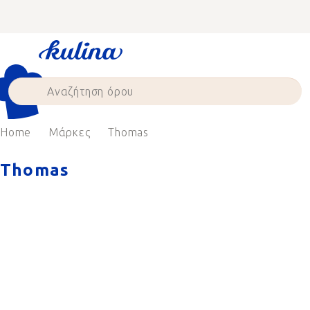
Skip
to
content
Home
Μάρκες
Thomas
Thomas