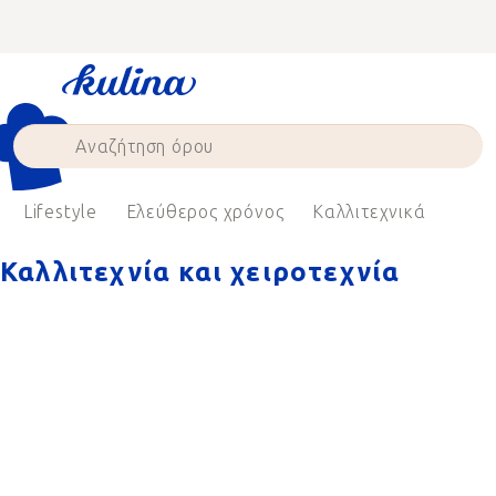
Skip
to
content
Lifestyle
Ελεύθερος χρόνος
Καλλιτεχνικά
Καλλιτεχνία και χειροτεχνία