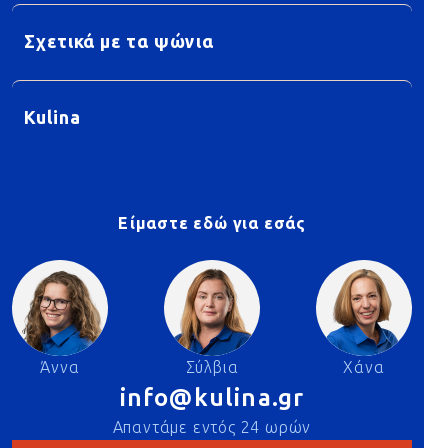
Σχετικά με τα ψώνια
Kulina
Είμαστε εδώ για εσάς
Άννα
Σύλβια
Χάνα
info@kulina.gr
Απαντάμε εντός 24 ωρών