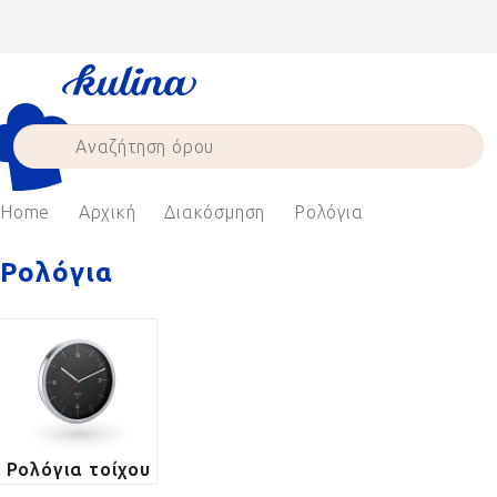
Skip
to
content
Home
Αρχική
Διακόσμηση
Ρολόγια
Ρολόγια
Ρολόγια τοίχου