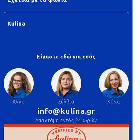
Σχετικά με τα ψώνια
Kulina
Είμαστε εδώ για εσάς
Άννα
Σύλβια
Χάνα
info@kulina.gr
Απαντάμε εντός 24 ωρών