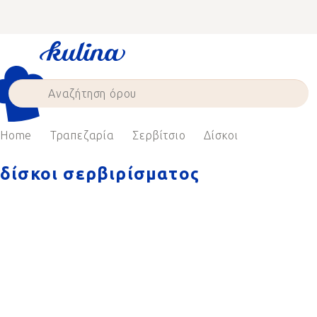
Skip
to
content
Home
Τραπεζαρία
Σερβίτσιο
Δίσκοι
δίσκοι σερβιρίσματος