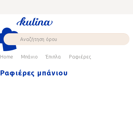
Skip
to
content
Home
Μπάνιο
Έπιπλα
Ραφιέρες
Ραφιέρες μπάνιου