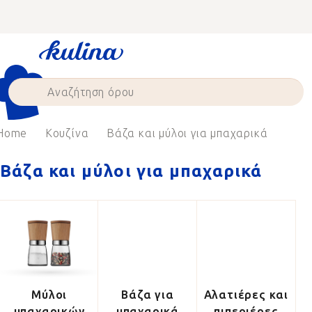
Skip
to
content
Home
Κουζίνα
Βάζα και μύλοι για μπαχαρικά
Βάζα και μύλοι για μπαχαρικά
Μύλοι
Βάζα για
Αλατιέρες και
μπαχαρικών
μπαχαρικά
πιπεριέρες