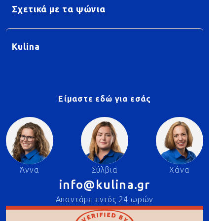
Σχετικά με τα ψώνια
Kulina
Είμαστε εδώ για εσάς
Άννα
Σύλβια
Χάνα
info@kulina.gr
Απαντάμε εντός 24 ωρών