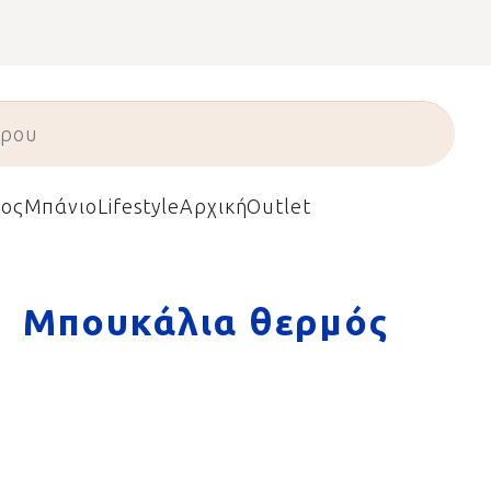
ος
Μπάνιο
Lifestyle
Αρχική
Outlet
Μπουκάλια θερμός