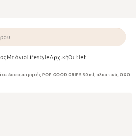
ος
Μπάνιο
Lifestyle
Αρχική
Outlet
άτα δοσομετρητής POP GOOD GRIPS 30 ml, πλαστικό, OXO