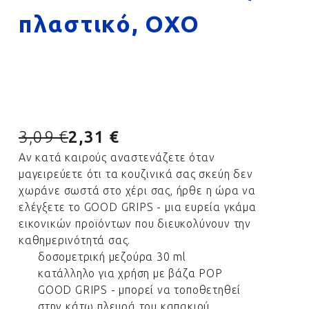
πλαστικό, OXO
3,09 €
2,31 €
Αν κατά καιρούς αναστενάζετε όταν
μαγειρεύετε ότι τα κουζινικά σας σκεύη δεν
χωράνε σωστά στο χέρι σας, ήρθε η ώρα να
ελέγξετε το GOOD GRIPS - μια ευρεία γκάμα
εικονικών προϊόντων που διευκολύνουν την
καθημερινότητά σας.
δοσομετρική μεζούρα 30 ml
κατάλληλο για χρήση με βάζα POP
GOOD GRIPS - μπορεί να τοποθετηθεί
στην κάτω πλευρά του καπακιού