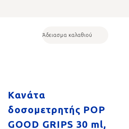
Άδειασμα καλαθιού
Shopping cart
Κανάτα
δοσομετρητής POP
GOOD GRIPS 30 ml,