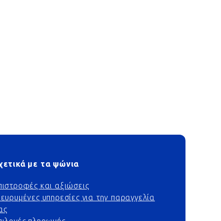
χετικά με τα ψώνια
πιστροφές και αξιώσεις
ιευρυμένες υπηρεσίες για την παραγγελία
ας