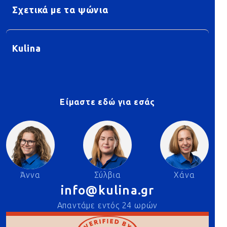
Σχετικά με τα ψώνια
Kulina
Είμαστε εδώ για εσάς
Άννα
Σύλβια
Χάνα
info@kulina.gr
Απαντάμε εντός 24 ωρών