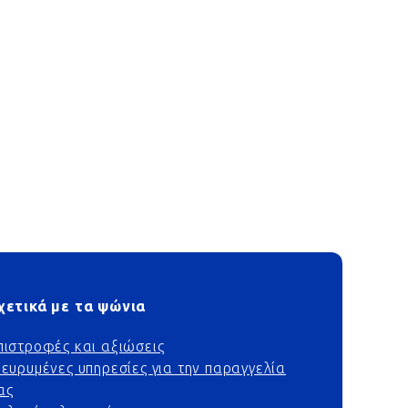
χετικά με τα ψώνια
πιστροφές και αξιώσεις
ιευρυμένες υπηρεσίες για την παραγγελία
ας