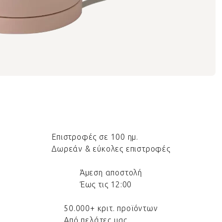
Επιστροφές σε 100 ημ.
Δωρεάν & εύκολες επιστροφές
Άμεση αποστολή
Έως τις 12:00
50.000+ κριτ. προϊόντων
Από πελάτες μας