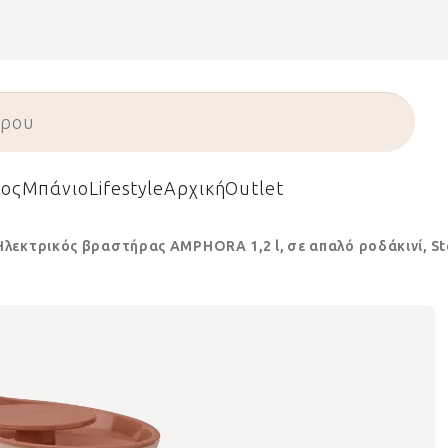
ος
Μπάνιο
Lifestyle
Αρχική
Outlet
Ηλεκτρικός βραστήρας AMPHORA 1,2 l, σε απαλό ροδάκινί, St