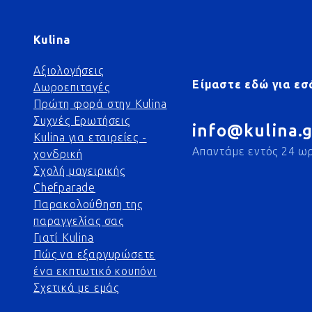
Kulina
Αξιολογήσεις
Είμαστε εδώ για εσ
Δωροεπιταγές
Πρώτη φορά στην Kulina
Συχνές Ερωτήσεις
info@kulina.g
Kulina για εταιρείες -
Απαντάμε εντός 24 ω
χονδρική
Σχολή μαγειρικής
Chefparade
Παρακολούθηση της
παραγγελίας σας
Γιατί Kulina
Πώς να εξαργυρώσετε
ένα εκπτωτικό κουπόνι
Σχετικά με εμάς