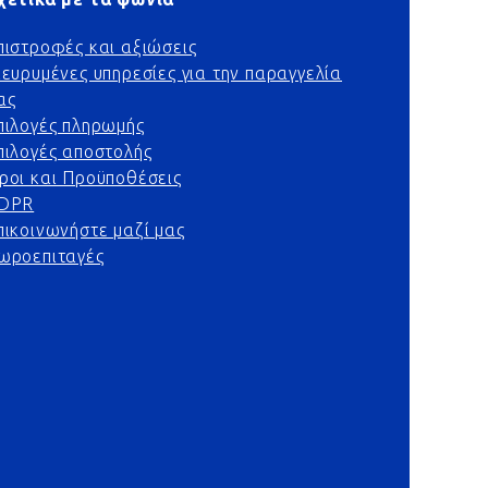
πιστροφές και αξιώσεις
ιευρυμένες υπηρεσίες για την παραγγελία
ας
πιλογές πληρωμής
πιλογές αποστολής
ροι και Προϋποθέσεις
DPR
πικοινωνήστε μαζί μας
ωροεπιταγές