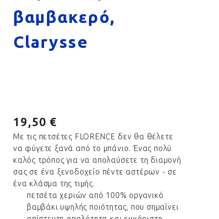
βαμβακερό,
Clarysse
19,50 €
Με τις πετσέτες FLORENCE δεν θα θέλετε
να φύγετε ξανά από το μπάνιο. Ένας πολύ
καλός τρόπος για να απολαύσετε τη διαμονή
σας σε ένα ξενοδοχείο πέντε αστέρων - σε
ένα κλάσμα της τιμής.
πετσέτα χεριών από 100% οργανικό
βαμβάκι υψηλής ποιότητας, που σημαίνει
απίστευτη απαλότητα και ευχάριστη