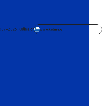
007–2025 Kulina.gr
www.kulina.gr