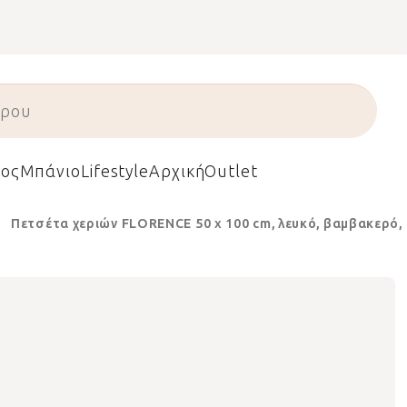
ος
Μπάνιο
Lifestyle
Αρχική
Outlet
Πετσέτα χεριών FLORENCE 50 x 100 cm, λευκό, βαμβακερό, 