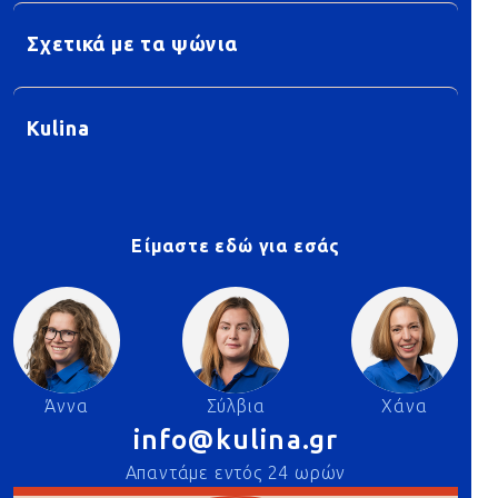
Σχετικά με τα ψώνια
Kulina
Είμαστε εδώ για εσάς
Άννα
Σύλβια
Χάνα
info@kulina.gr
Απαντάμε εντός 24 ωρών