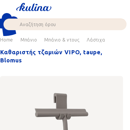
Skip
to
content
Home
Μπάνιο
Μπάνιο & ντους
Λάστιχα
Καθαριστής τζαμιών VIPO, taupe,
Blomus