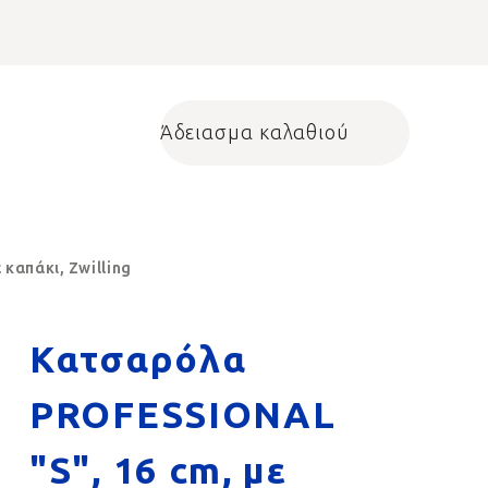
Άδειασμα καλαθιού
Shopping cart
καπάκι, Zwilling
Κατσαρόλα
PROFESSIONAL
"S", 16 cm, με