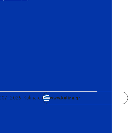
007–2025 Kulina.gr
www.kulina.gr