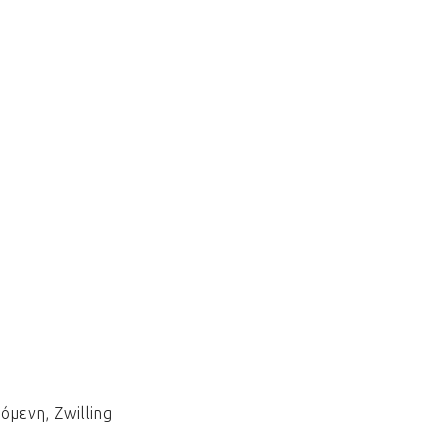
μενη, Zwilling