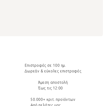
Επιστροφές σε 100 ημ.
Δωρεάν & εύκολες επιστροφές
Άμεση αποστολή
Έως τις 12:00
50.000+ κριτ. προϊόντων
Από πελάτες μας