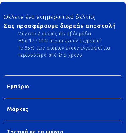
Footer
Θέλετε ένα ενημερωτικό δελτίο;
Σας προσφέρουμε δωρεάν αποστολή
Μέγιστο 2 φορές την εβδομάδα
Ήδη 177 000 άτομα έχουν εγγραφεί
Το 85% των ατόμων έχουν εγγραφεί για
περισσότερο από ένα χρόνο
Εμπόριο
Μάρκες
Σχετικά με τα ψώνια