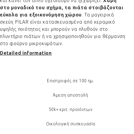
και κάνει τον απλό σχεδιασμό να ξεχωρίζει.
Χάρη
στο μοναδικό του σχήμα, τα πιάτα στοιβάζονται
εύκολα για εξοικονόμηση χώρου
. Τα μαγειρικά
σκεύη PILAR είναι κατασκευασμένα από κεραμικό
υψηλής ποιότητας και μπορούν να πλυθούν στο
πλυντήριο πιάτων ή να χρησιμοποιηθούν για θέρμανση
στο φούρνο μικροκυμάτων.
Detailed information
Επιστροφές σε 100 ημ.
Άμεση αποστολή
50k+ κριτ. προϊόντων
Οικολογική συσκευασία