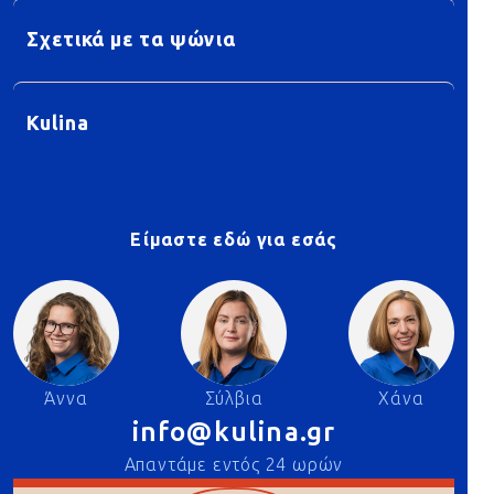
Σχετικά με τα ψώνια
Kulina
Είμαστε εδώ για εσάς
Άννα
Σύλβια
Χάνα
info@kulina.gr
Απαντάμε εντός 24 ωρών