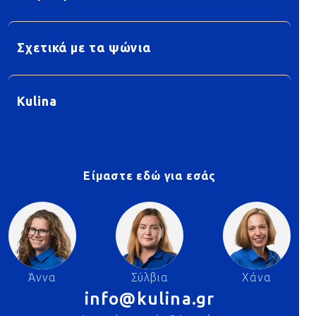
Σχετικά με τα ψώνια
Kulina
Είμαστε εδώ για εσάς
Άννα
Σύλβια
Χάνα
info@kulina.gr