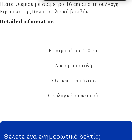
Πιάτο ψωμιού με διάμετρο 16 cm από τη συλλογή
Equinoxe της Revol σε λευκό βαμβάκι.
Detailed information
Επιστροφές σε 100 ημ.
Άμεση αποστολή
50k+ κριτ. προϊόντων
Οικολογική συσκευασία
Footer
Θέλετε ένα ενημερωτικό δελτίο;