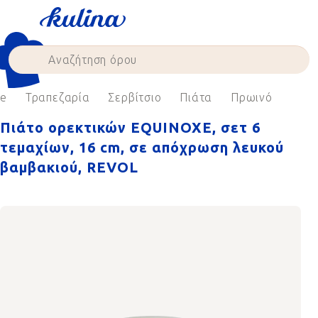
Skip
to
content
e
Τραπεζαρία
Σερβίτσιο
Πιάτα
Πρωινό
Πιάτο ορεκτικών EQUINOXE, σετ 6
τεμαχίων, 16 cm, σε απόχρωση λευκού
βαμβακιού, REVOL