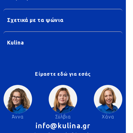
Σχετικά με τα ψώνια
Kulina
Είμαστε εδώ για εσάς
Άννα
Σύλβια
Χάνα
info@kulina.gr