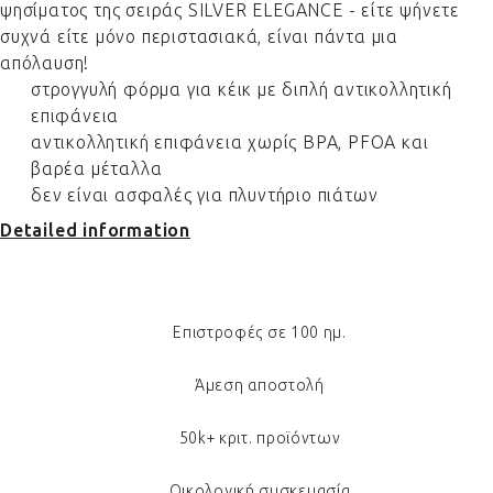
ψησίματος της σειράς SILVER ELEGANCE - είτε ψήνετε
συχνά είτε μόνο περιστασιακά, είναι πάντα μια
απόλαυση!
στρογγυλή φόρμα για κέικ με διπλή αντικολλητική
επιφάνεια
αντικολλητική επιφάνεια χωρίς BPA, PFOA και
βαρέα μέταλλα
δεν είναι ασφαλές για πλυντήριο πιάτων
Detailed information
Επιστροφές σε 100 ημ.
Άμεση αποστολή
50k+ κριτ. προϊόντων
Οικολογική συσκευασία