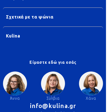
Σχετικά με τα ψώνια
Kulina
Είμαστε εδώ για εσάς
Άννα
Σύλβια
Χάνα
info@kulina.gr