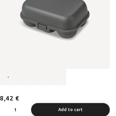
8,42 €
Add to cart