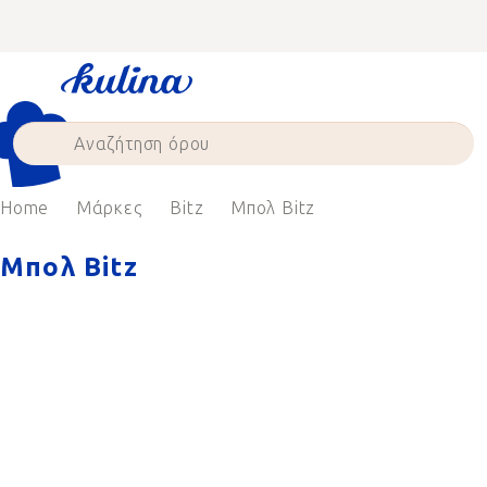
Skip
to
content
Home
Μάρκες
Bitz
Μπολ Bitz
Μπολ Bitz