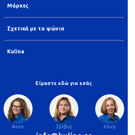
Μάρκες
Σχετικά με τα ψώνια
Kulina
Είμαστε εδώ για εσάς
Άννα
Σύλβια
Χάνα