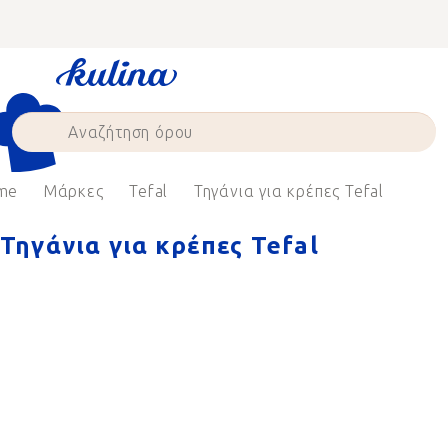
Skip
to
content
me
Μάρκες
Tefal
Τηγάνια για κρέπες Tefal
Τηγάνια για κρέπες Tefal