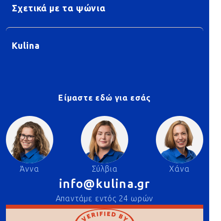
Σχετικά με τα ψώνια
Kulina
Είμαστε εδώ για εσάς
Άννα
Σύλβια
Χάνα
info@kulina.gr
Απαντάμε εντός 24 ωρών