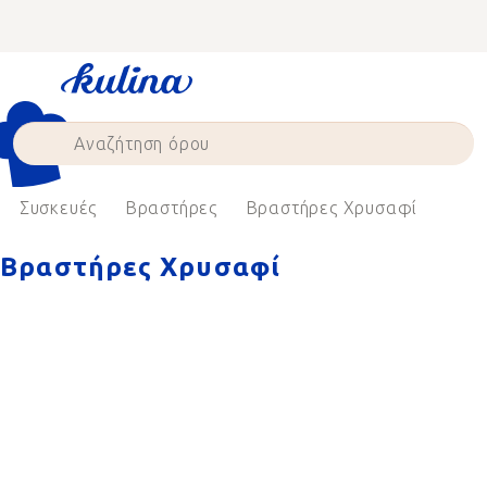
Skip
to
content
Συσκευές
Βραστήρες
Βραστήρες Χρυσαφί
Βραστήρες Χρυσαφί