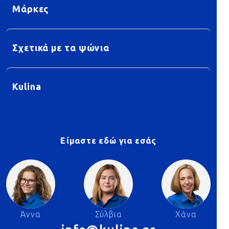
Μάρκες
Σχετικά με τα ψώνια
Kulina
Είμαστε εδώ για εσάς
Άννα
Σύλβια
Χάνα