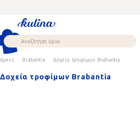
Skip
to
content
άρκες
Brabantia
Δοχεία τροφίμων Brabantia
Δοχεία τροφίμων Brabantia