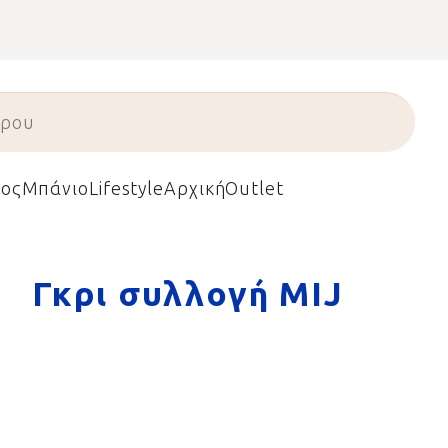
ος
Μπάνιο
Lifestyle
Αρχική
Outlet
Γκρι συλλογή MIJ