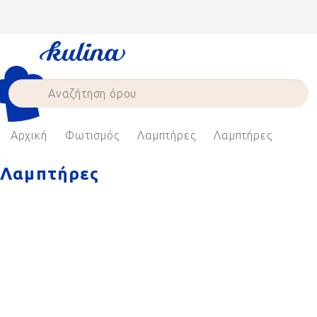
Skip
to
content
Αρχική
Φωτισμός
Λαμπτήρες
Λαμπτήρες
Λαμπτήρες