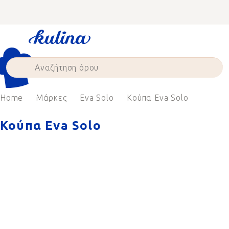
Skip
to
content
Home
Μάρκες
Eva Solo
Κούπα Eva Solo
Κούπα Eva Solo