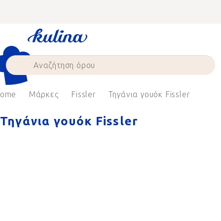
Skip
to
content
ome
Μάρκες
Fissler
Τηγάνια γουόκ Fissler
Τηγάνια γουόκ Fissler