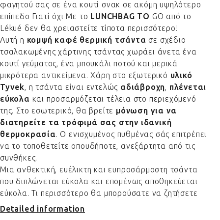
φαγητού σας σε ένα κουτί σνακ σε ακόμη υψηλότερο
επίπεδο Γιατί όχι Με το
LUNCHBAG TO
GO από το
Lékué δεν θα χρειαστείτε τίποτα περισσότερο!
Αυτή η
κομψή καφέ θερμική τσάντα
σε σχέδιο
τσαλακωμένης χάρτινης τσάντας χωράει άνετα ένα
κουτί γεύματος, ένα μπουκάλι ποτού και μερικά
μικρότερα αντικείμενα. Χάρη στο εξωτερικό
υλικό
Tyvek
, η τσάντα είναι εντελώς
αδιάβροχη
,
πλένεται
εύκολα
και προσαρμόζεται τέλεια στο περιεχόμενό
της. Στο εσωτερικό, θα βρείτε
μόνωση για να
διατηρείτε τα τρόφιμά σας στην ιδανική
θερμοκρασία
. Ο ενισχυμένος πυθμένας σάς επιτρέπει
να το τοποθετείτε οπουδήποτε, ανεξάρτητα από τις
συνθήκες.
Μια ανθεκτική, ευέλικτη και ευπροσάρμοστη τσάντα
που διπλώνεται εύκολα και επομένως αποθηκεύεται
εύκολα. Τι περισσότερο θα μπορούσατε να ζητήσετε
Detailed information