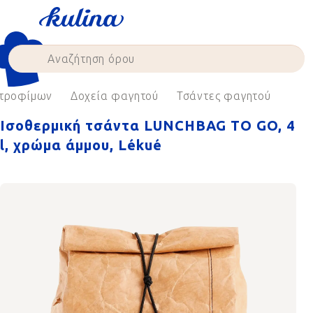
Skip
to
content
 τροφίμων
Δοχεία φαγητού
Τσάντες φαγητού
Ισοθερμική τσάντα LUNCHBAG TO GO, 4
l, χρώμα άμμου, Lékué