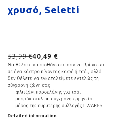
χρυσό, Seletti
53,99 €
40,49 €
Θα θέλατε να αισθάνεστε σαν να βρίσκεστε
σε ένα κάστρο πίνοντας καφέ ή τσάι, αλλά
δεν θέλετε να εγκαταλείψετε εντελώς τη
σύγχρονη ζώνη σας
φλιτζάνι πορσελάνης για τσάι
μπαρόκ στυλ σε σύγχρονη ερμηνεία
μέρος της ευρύτερης συλλογής I-WARES
Detailed information