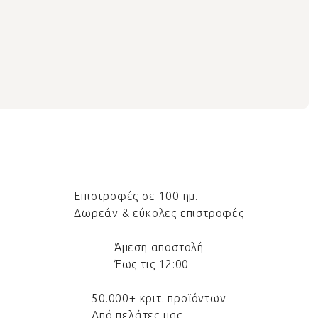
Επιστροφές σε 100 ημ.
Δωρεάν & εύκολες επιστροφές
Άμεση αποστολή
Έως τις 12:00
50.000+ κριτ. προϊόντων
Από πελάτες μας