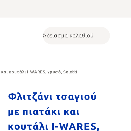
Άδειασμα καλαθιού
Shopping cart
 και κουτάλι I-WARES, χρυσό, Seletti
Φλιτζάνι τσαγιού
με πιατάκι και
κουτάλι I-WARES,