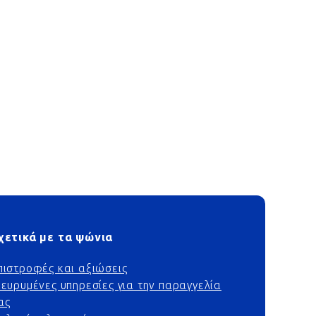
χετικά με τα ψώνια
πιστροφές και αξιώσεις
ιευρυμένες υπηρεσίες για την παραγγελία
ας