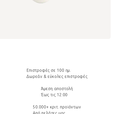
Επιστροφές σε 100 ημ.
Δωρεάν & εύκολες επιστροφές
Άμεση αποστολή
Έως τις 12:00
50.000+ κριτ. προϊόντων
Από πελάτες μας