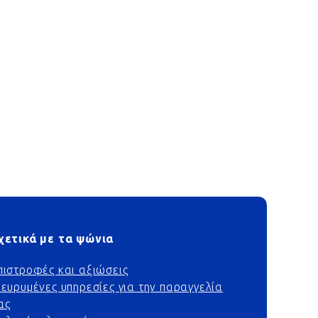
χετικά με τα ψώνια
πιστροφές και αξιώσεις
ιευρυμένες υπηρεσίες για την παραγγελία
ας