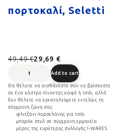
πορτοκαλί, Seletti
49,49 €
29,69 €
Add to cart
Θα θέλατε να αισθάνεστε σαν να βρίσκεστε
σε ένα κάστρο πίνοντας καφέ ή τσάι, αλλά
δεν θέλετε να εγκαταλείψετε εντελώς τη
σύγχρονη ζώνη σας
φλιτζάνι πορσελάνης για τσάι
μπαρόκ στυλ σε σύγχρονη ερμηνεία
μέρος της ευρύτερης συλλογής I-WARES