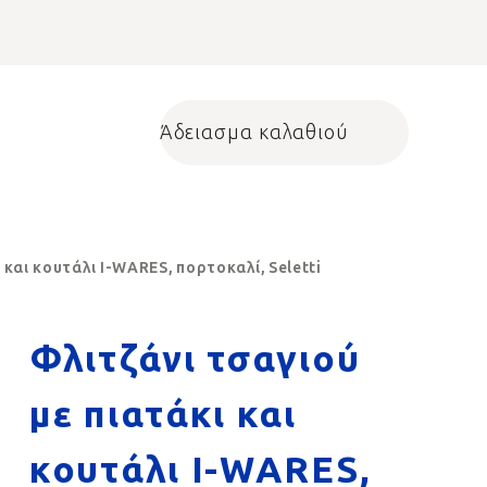
Άδειασμα καλαθιού
Shopping cart
 και κουτάλι I-WARES, πορτοκαλί, Seletti
Φλιτζάνι τσαγιού
με πιατάκι και
κουτάλι I-WARES,