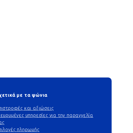
χετικά με τα ψώνια
πιστροφές και αξιώσεις
ιευρυμένες υπηρεσίες για την παραγγελία
ας
πιλογές πληρωμής