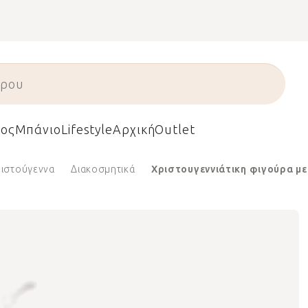
ος
Μπάνιο
Lifestyle
Αρχική
Outlet
ριστούγεννα
Διακοσμητικά
Χριστουγεννιάτικη φιγούρα με 