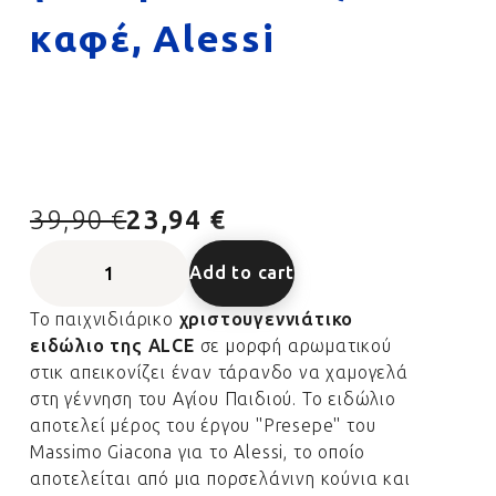
καφέ, Alessi
39,90 €
23,94 €
Add to cart
Το παιχνιδιάρικο
χριστουγεννιάτικο
ειδώλιο της ALCE
σε μορφή αρωματικού
στικ απεικονίζει έναν τάρανδο να χαμογελά
στη γέννηση του Αγίου Παιδιού. Το ειδώλιο
αποτελεί μέρος του έργου "Presepe" του
Massimo Giacona για το Alessi, το οποίο
αποτελείται από μια πορσελάνινη κούνια και