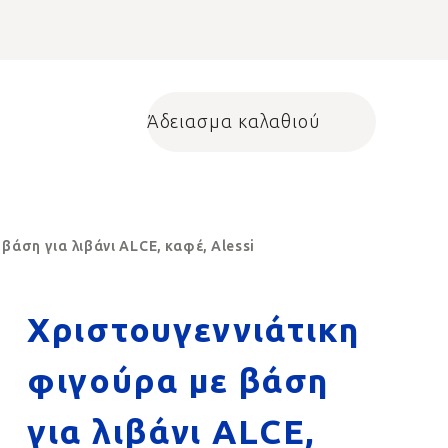
Άδειασμα καλαθιού
Shopping cart
βάση για λιβάνι ALCE, καφέ, Alessi
Χριστουγεννιάτικη
φιγούρα με βάση
για λιβάνι ALCE,