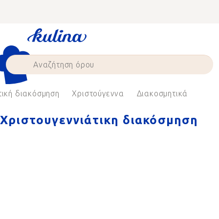
Skip
to
content
ική διακόσμηση
Χριστούγεννα
Διακοσμητικά
Χριστουγεννιάτικη διακόσμηση