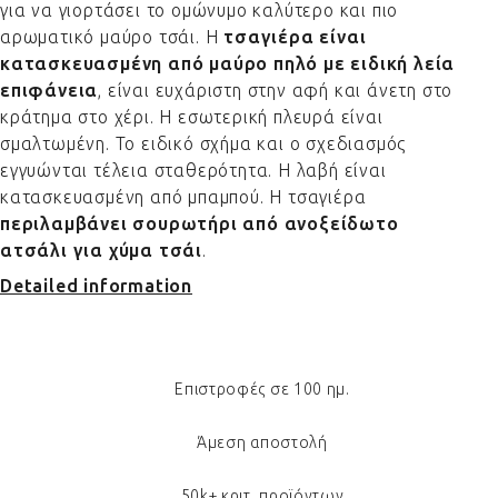
για να γιορτάσει το ομώνυμο καλύτερο και πιο
αρωματικό μαύρο τσάι. Η
τσαγιέρα είναι
κατασκευασμένη από μαύρο πηλό με ειδική λεία
επιφάνεια
, είναι ευχάριστη στην αφή και άνετη στο
κράτημα στο χέρι. Η εσωτερική πλευρά είναι
σμαλτωμένη. Το ειδικό σχήμα και ο σχεδιασμός
εγγυώνται τέλεια σταθερότητα. Η λαβή είναι
κατασκευασμένη από μπαμπού. Η τσαγιέρα
περιλαμβάνει σουρωτήρι από ανοξείδωτο
ατσάλι για χύμα τσάι
.
Detailed information
Επιστροφές σε 100 ημ.
Άμεση αποστολή
50k+ κριτ. προϊόντων