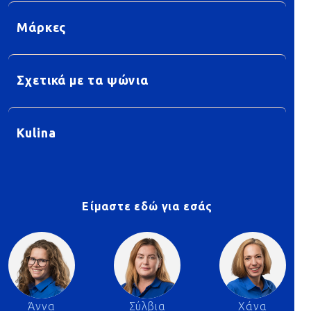
Μάρκες
Σχετικά με τα ψώνια
Kulina
Είμαστε εδώ για εσάς
Άννα
Σύλβια
Χάνα