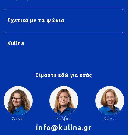
Σχετικά με τα ψώνια
Kulina
Είμαστε εδώ για εσάς
Άννα
Σύλβια
Χάνα
info@kulina.gr