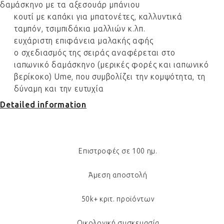
δαμάσκηνο με τα αξεσουάρ μπάνιου
κουτί με καπάκι για μπατονέτες, καλλυντικά
ταμπόν, τσιμπιδάκια μαλλιών κ.λπ.
ευχάριστη επιφάνεια μαλακής αφής
ο σχεδιασμός της σειράς αναφέρεται στο
ιαπωνικό δαμάσκηνο (μερικές φορές και ιαπωνικό
βερίκοκο) Ume, που συμβολίζει την κομψότητα, τη
δύναμη και την ευτυχία
Detailed information
Επιστροφές σε 100 ημ.
Άμεση αποστολή
50k+ κριτ. προϊόντων
Οικολογική συσκευασία