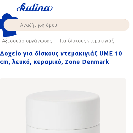
Skip
to
content
Αξεσουάρ οργάνωσης
Για δίσκους ντεμακιγιάζ
Δοχείο για δίσκους ντεμακιγιάζ UME 10
cm, λευκό, κεραμικό, Zone Denmark