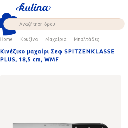
Skip
to
content
Home
Κουζίνα
Μαχαίρια
Μπαλτάδες
Κινέζικο μαχαίρι Σεφ SPITZENKLASSE
PLUS, 18,5 cm, WMF