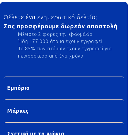
Footer
Θέλετε ένα ενημερωτικό δελτίο;
Σας προσφέρουμε δωρεάν αποστολή
Μέγιστο 2 φορές την εβδομάδα
Ήδη 177 000 άτομα έχουν εγγραφεί
Το 85% των ατόμων έχουν εγγραφεί για
περισσότερο από ένα χρόνο
Εμπόριο
Μάρκες
Σχετικά με τα ψώνια