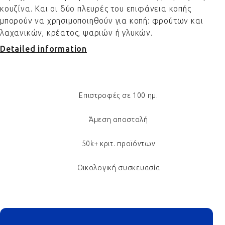
κουζίνα. Και οι δύο πλευρές του επιφάνεια κοπής
μπορούν να χρησιμοποιηθούν για κοπή: φρούτων και
λαχανικών, κρέατος, ψαριών ή γλυκών.
Detailed information
Επιστροφές σε 100 ημ.
Άμεση αποστολή
50k+ κριτ. προϊόντων
Οικολογική συσκευασία
Footer