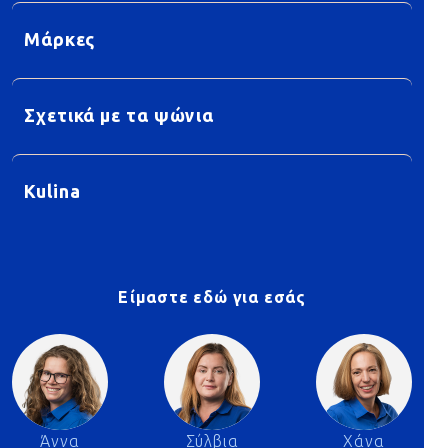
Μάρκες
Σχετικά με τα ψώνια
Kulina
Είμαστε εδώ για εσάς
Άννα
Σύλβια
Χάνα