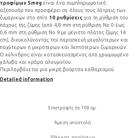
τροφίμων Smeg
είναι ένα συμπληρωματικό
αξεσουάρ που προσφέρει σε όλους τους λάτρεις των
ζυμαρικών στο σπίτι
10 ρυθμίσεις
για τη ρύθμιση του
πάχους της ζύμης (από 4,8 mm στη ρύθμιση Νο 0 έως
0,6 mm στη ρύθμιση Νο 9 με μέγιστο πλάτος ζύμης 14
cm), διευκολύνοντας την παρασκευή μεγαλύτερων και
παχύτερων ή μικρότερων και λεπτότερων ζυμαρικών.
Ο κύλινδρος είναι κατασκευασμένος από χρωμιωμένο
χάλυβα και κράμα αλουμινίου.
Περιλαμβάνεται μια μικρή βούρτσα καθαρισμού.
Detailed information
Επιστροφές σε 100 ημ.
Άμεση αποστολή
50k+ κριτ. προϊόντων