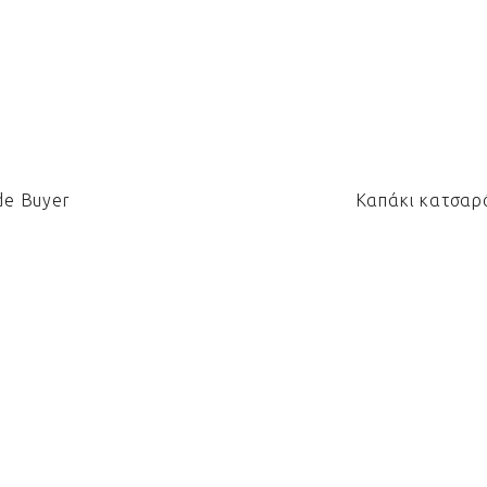
de Buyer
Καπάκι κατσαρό