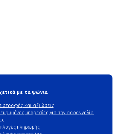
χετικά με τα ψώνια
πιστροφές και αξιώσεις
ιευρυμένες υπηρεσίες για την παραγγελία
ας
πιλογές πληρωμής