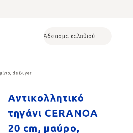
Άδειασμα καλαθιού
Shopping cart
ίνιο, de Buyer
Αντικολλητικό
τηγάνι CERANOA
20 cm, μαύρο,