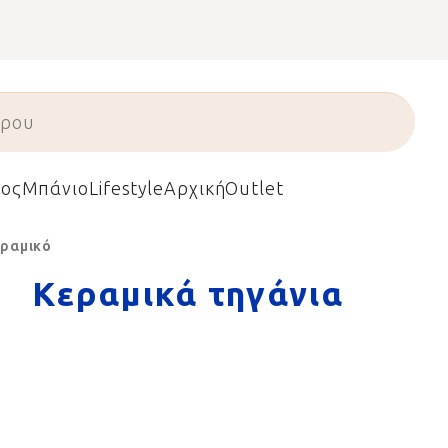
ος
Μπάνιο
Lifestyle
Αρχική
Outlet
εραμικό
Κεραμικά τηγάνια