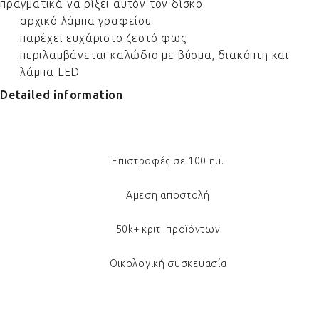
πραγματικά να ρίξει αυτόν τον δίσκο.
αρχικό λάμπα γραφείου
παρέχει ευχάριστο ζεστό φως
περιλαμβάνεται καλώδιο με βύσμα, διακόπτη και
λάμπα LED
Detailed information
Επιστροφές σε 100 ημ.
Άμεση αποστολή
50k+ κριτ. προϊόντων
Οικολογική συσκευασία